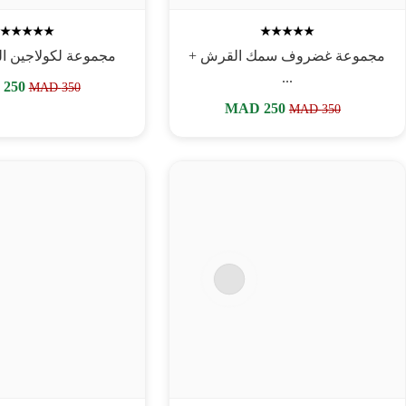
مجموعة غضروف سمك القرش +
مجموعة لكولاجين الب
...
MAD
250
MAD
350
MAD
250
MAD
350