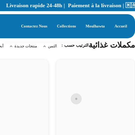
Livraison rapide 24-48h | Paiement à la livraison | 🇲
|
Contactez Nous
Collections
Moulhawta
Accueil
مكملات غذائية
الترتيب حسب :
ديا
منتجات جديدة
الثمن