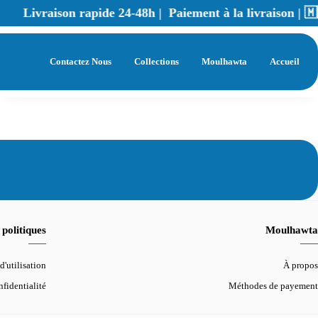
Livraison rapide 24-48h | Paiement à la livraison | 
|
Contactez Nous
Collections
Moulhawta
Accueil
politiques
Moulhawta
d'utilisation
À propos
fidentialité
Méthodes de payement