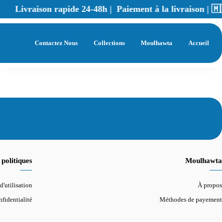
Livraison rapide 24-48h | Paiement à la livraison | 
|
Contactez Nous
Collections
Moulhawta
Accueil
politiques
Moulhawta
d'utilisation
À propos
fidentialité
Méthodes de payement